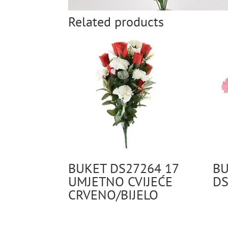
Related products
BUKET DS27264 17
BU
UMJETNO CVIJEĆE
DS
CRVENO/BIJELO