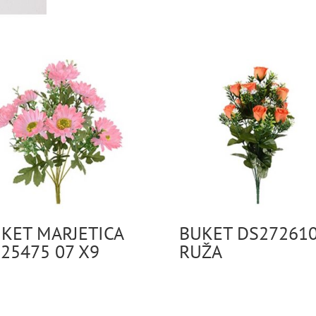
KET MARJETICA
BUKET DS27261
25475 07 X9
RUŽA