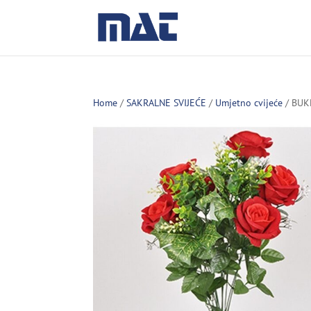
Home
/
SAKRALNE SVIJEĆE
/
Umjetno cvijeće
/ BUK