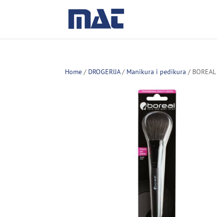
Home
/
DROGERIJA
/
Manikura i pedikura
/ BOREAL