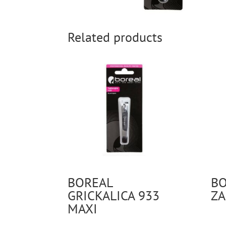
Related products
BOREAL
BO
GRICKALICA 933
ZA
MAXI