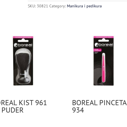
PUDER
SKU:
30821
Category:
Manikura i pedikura
quantity
REAL KIST 961
BOREAL PINCETA
 PUDER
934