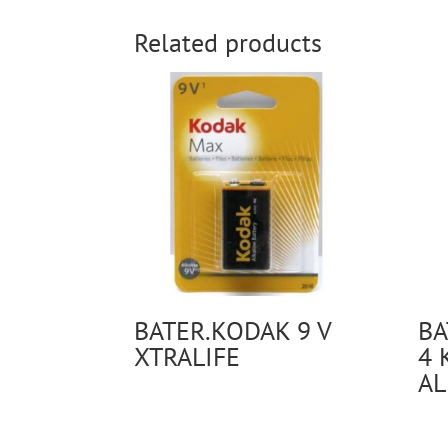
Related products
BATER.KODAK 9 V
BA
XTRALIFE
4 
AL