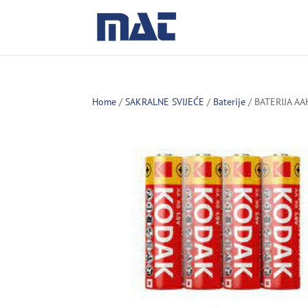
Home
/
SAKRALNE SVIJEĆE
/
Baterije
/ BATERIJA A