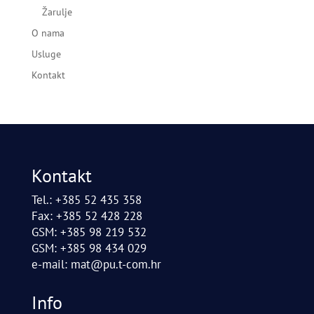
Žarulje
O nama
Usluge
Kontakt
Kontakt
Tel.: +385 52 435 358
Fax: +385 52 428 228
GSM: +385 98 219 532
GSM: +385 98 434 029
e-mail:
mat@pu.t-com.hr
Info