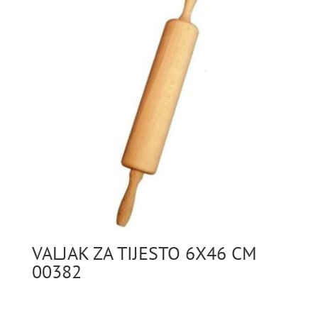
VALJAK ZA TIJESTO 6X46 CM
00382