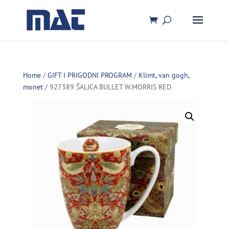
Home
/
GIFT I PRIGODNI PROGRAM
/
Klimt, van gogh,
monet
/ 927389 ŠALICA BULLET W.MORRIS RED