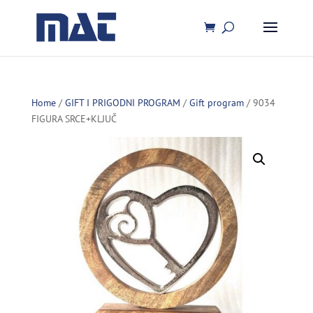
Home
/
GIFT I PRIGODNI PROGRAM
/
Gift program
/ 9034
FIGURA SRCE+KLJUČ