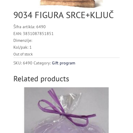
9034 FIGURA SRCE+KLJUČ
Šifra artikla: 6490
EAN: 3831087851851
Dimenzije:
Kol/pak: 1
Out of stock
SKU:
6490
Category:
Gift program
Related products