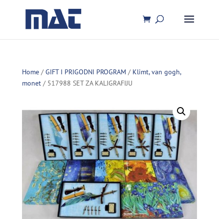
Home
/
GIFT I PRIGODNI PROGRAM
/
Klimt, van gogh,
monet
/ 517988 SET ZA KALIGRAFIJU