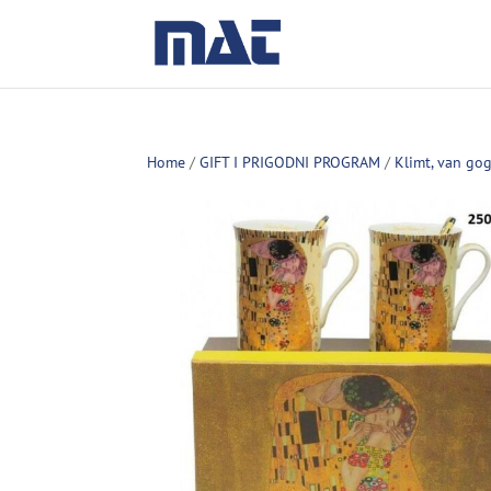
Home
/
GIFT I PRIGODNI PROGRAM
/
Klimt, van go