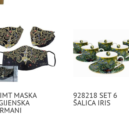
IMT MASKA
928218 SET 6
GIJENSKA
ŠALICA IRIS
ARMANI