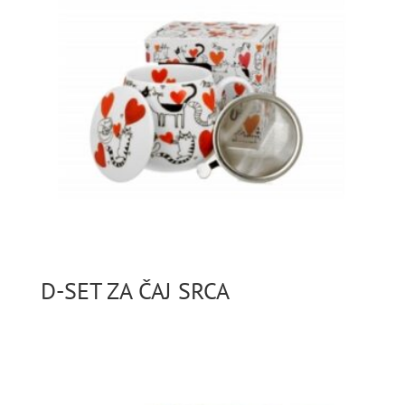
D-SET ZA ČAJ SRCA