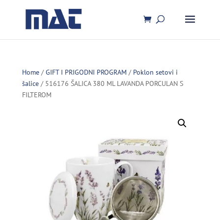
Home
/
GIFT I PRIGODNI PROGRAM
/
Poklon setovi i
šalice
/ 516176 ŠALICA 380 ML LAVANDA PORCULAN S
FILTEROM