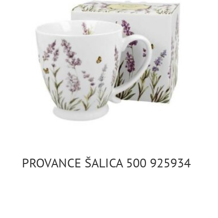
PROVANCE ŠALICA 500 925934