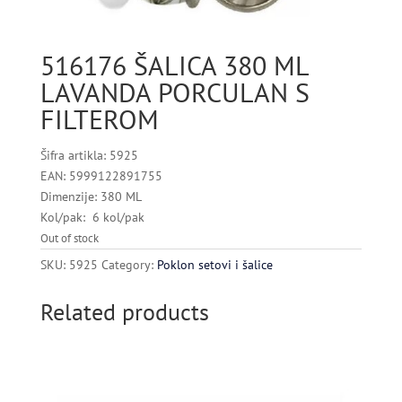
516176 ŠALICA 380 ML
LAVANDA PORCULAN S
FILTEROM
Šifra artikla: 5925
EAN: 5999122891755
Dimenzije: 380 ML
Kol/pak: 6 kol/pak
Out of stock
SKU:
5925
Category:
Poklon setovi i šalice
Related products