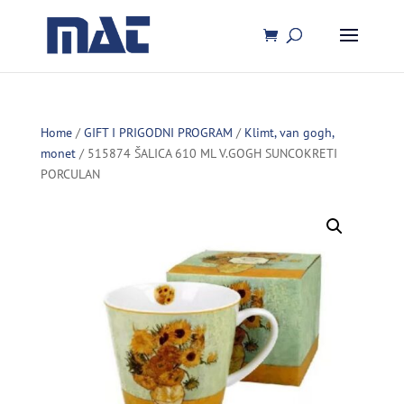
Home
/
GIFT I PRIGODNI PROGRAM
/
Klimt, van gogh,
monet
/ 515874 ŠALICA 610 ML V.GOGH SUNCOKRETI
PORCULAN