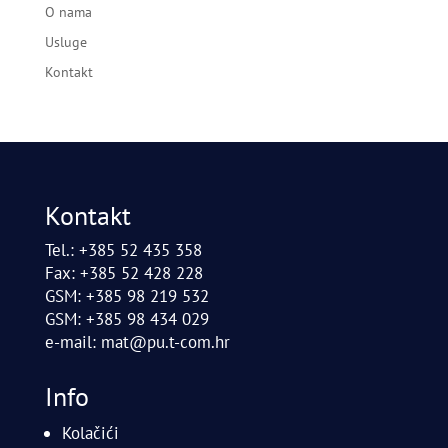
O nama
Usluge
Kontakt
Kontakt
Tel.: +385 52 435 358
Fax: +385 52 428 228
GSM: +385 98 219 532
GSM: +385 98 434 029
e-mail:
mat@pu.t-com.hr
Info
Kolačići