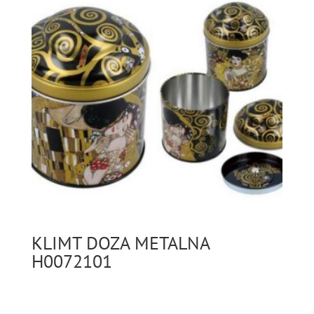
KLIMT DOZA METALNA
H0072101