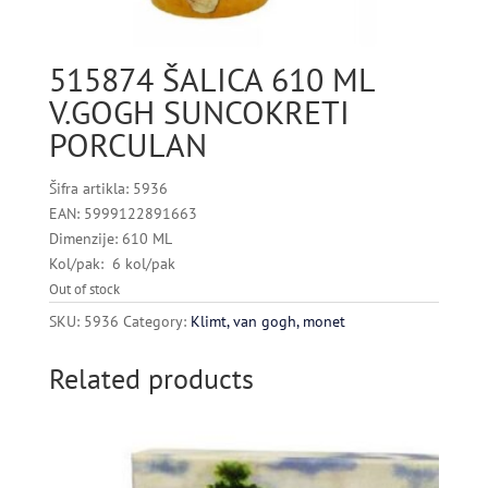
515874 ŠALICA 610 ML
V.GOGH SUNCOKRETI
PORCULAN
Šifra artikla: 5936
EAN: 5999122891663
Dimenzije: 610 ML
Kol/pak: 6 kol/pak
Out of stock
SKU:
5936
Category:
Klimt, van gogh, monet
Related products