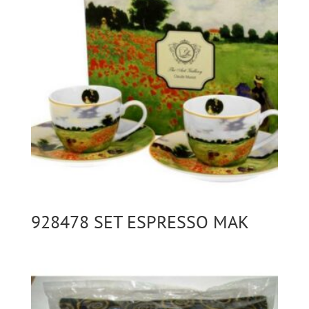
928478 SET ESPRESSO MAK