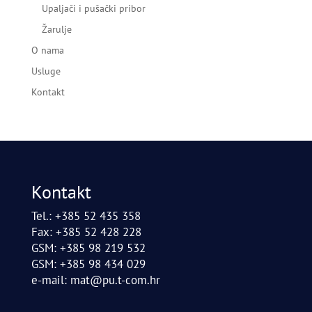
Upaljači i pušački pribor
Žarulje
O nama
Usluge
Kontakt
Kontakt
Tel.: +385 52 435 358
Fax: +385 52 428 228
GSM: +385 98 219 532
GSM: +385 98 434 029
e-mail:
mat@pu.t-com.hr