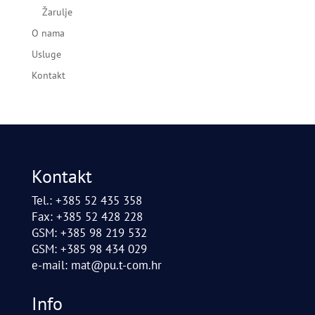
Žarulje
O nama
Usluge
Kontakt
Kontakt
Tel.: +385 52 435 358
Fax: +385 52 428 228
GSM: +385 98 219 532
GSM: +385 98 434 029
e-mail:
mat@pu.t-com.hr
Info