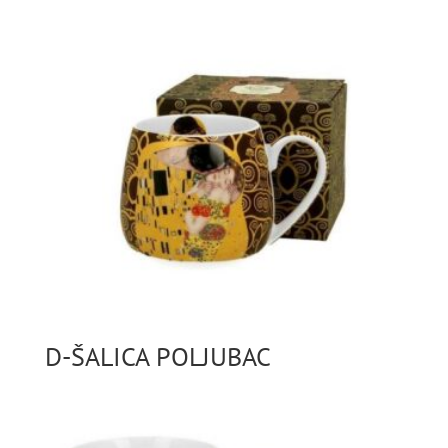
D-ŠALICA POLJUBAC