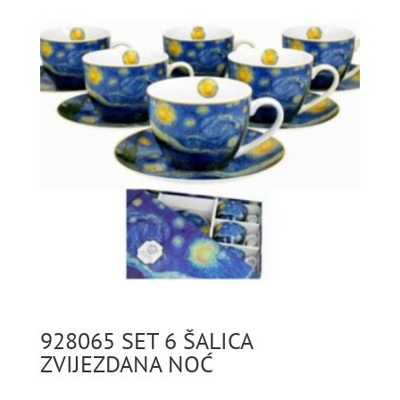
928065 SET 6 ŠALICA
ZVIJEZDANA NOĆ