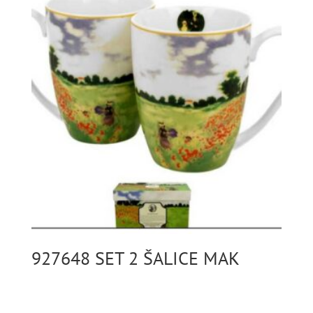
927648 SET 2 ŠALICE MAK