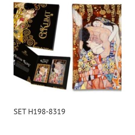
SET H198-8319