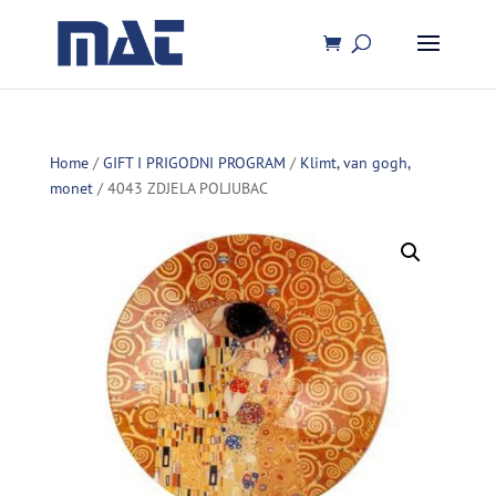
Home
/
GIFT I PRIGODNI PROGRAM
/
Klimt, van gogh,
monet
/ 4043 ZDJELA POLJUBAC