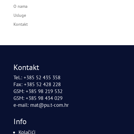
O nama
Usluge
Kontakt
Kontakt
Tel.: +385 52 435 358
Fax: +385 52 428 228
GSM: +385 98 219 532
GSM: +385 98 434 029
e-mail:
mat@pu.t-com.hr
Info
Kolačići