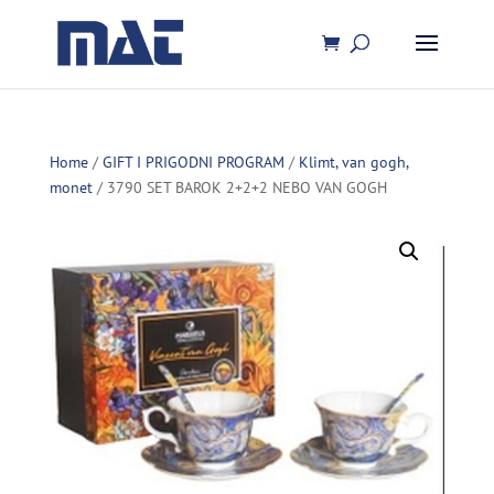
Home
/
GIFT I PRIGODNI PROGRAM
/
Klimt, van gogh,
monet
/ 3790 SET BAROK 2+2+2 NEBO VAN GOGH