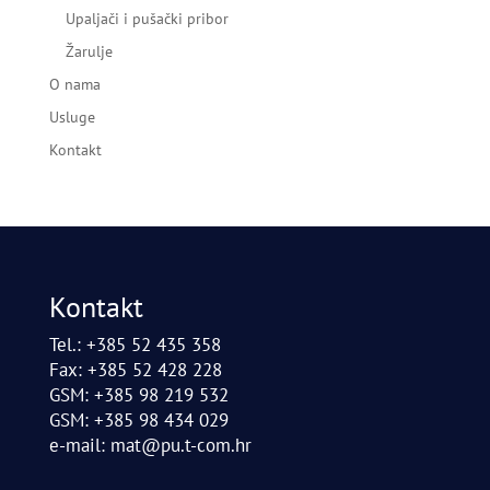
Upaljači i pušački pribor
Žarulje
O nama
Usluge
Kontakt
Kontakt
Tel.: +385 52 435 358
Fax: +385 52 428 228
GSM: +385 98 219 532
GSM: +385 98 434 029
e-mail:
mat@pu.t-com.hr