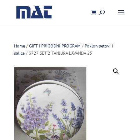
Home
/
GIFT I PRIGODNI PROGRAM
/
Poklon setovi i
šalice
/ 3727 SET 2 TANJURA LAVANDA 25