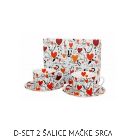
D-SET 2 ŠALICE MAČKE SRCA