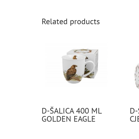
Related products
D-ŠALICA 400 ML
D-
GOLDEN EAGLE
CJ