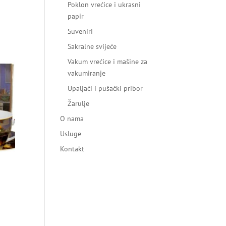
Poklon vrećice i ukrasni
papir
Suveniri
Sakralne svijeće
Vakum vrećice i mašine za
vakumiranje
Upaljači i pušački pribor
Žarulje
O nama
Usluge
Kontakt