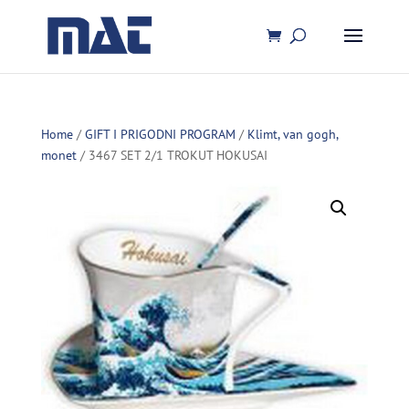
Home
/
GIFT I PRIGODNI PROGRAM
/
Klimt, van gogh,
monet
/ 3467 SET 2/1 TROKUT HOKUSAI