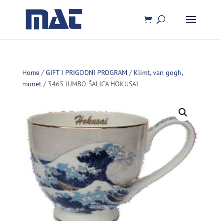
Home
/
GIFT I PRIGODNI PROGRAM
/
Klimt, van gogh,
monet
/ 3465 JUMBO ŠALICA HOKUSAI