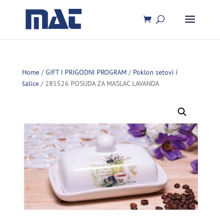
Home
/
GIFT I PRIGODNI PROGRAM
/
Poklon setovi i
šalice
/ 285526 POSUDA ZA MASLAC LAVANDA