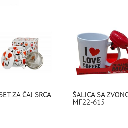
SET ZA ČAJ SRCA
ŠALICA SA ZVON
MF22-615