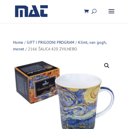
Home
/
GIFT I PRIGODNI PROGRAM
/
Klimt, van gogh,
monet
/ 2166 ŠALICA 420 ZVIJ.NEBO