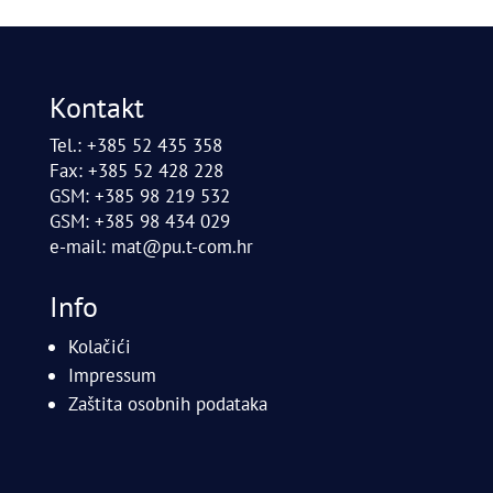
Kontakt
Tel.: +385 52 435 358
Fax: +385 52 428 228
GSM: +385 98 219 532
GSM: +385 98 434 029
e-mail:
mat@pu.t-com.hr
Info
Kolačići
Impressum
Zaštita osobnih podataka