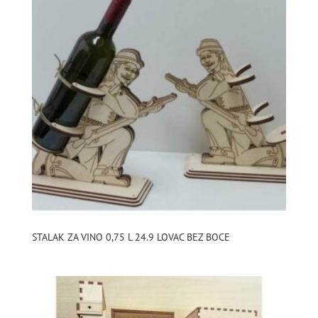
STALAK ZA VINO 0,75 L 24.9 LOVAC BEZ BOCE