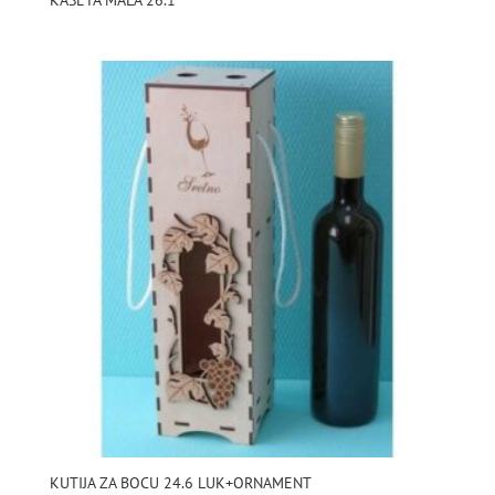
KAŠETA MALA 26.1
KUTIJA ZA BOCU 24.6 LUK+ORNAMENT