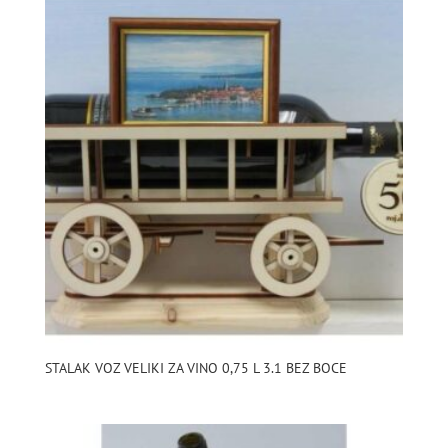
STALAK VOZ VELIKI ZA VINO 0,75 L 3.1 BEZ BOCE