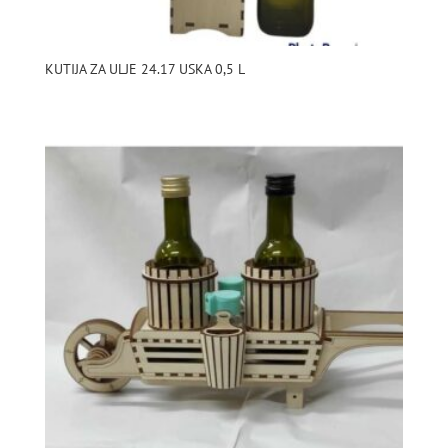
KUTIJA ZA ULJE 24.17 USKA 0,5 L