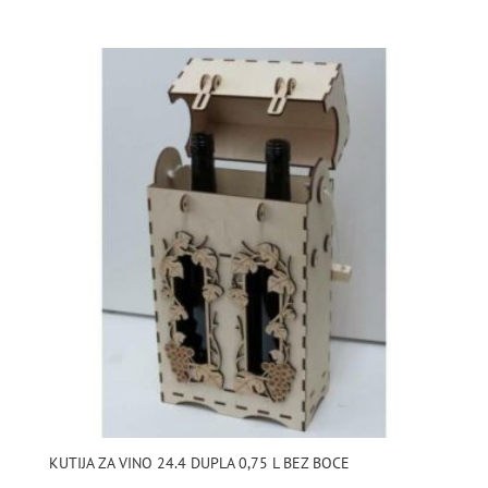
KUTIJA ZA VINO 24.4 DUPLA 0,75 L BEZ BOCE