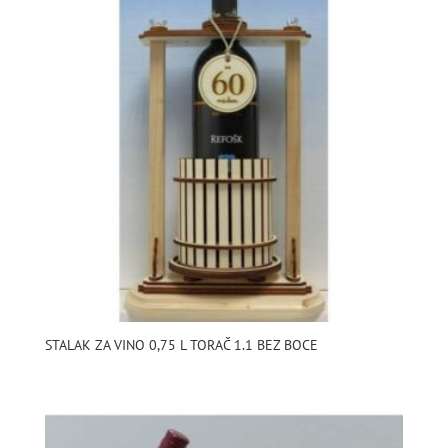
STALAK ZA VINO 0,75 L TORAČ 1.1 BEZ BOCE