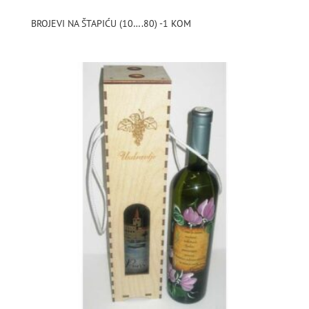
BROJEVI NA ŠTAPIĆU (10….80) -1 KOM