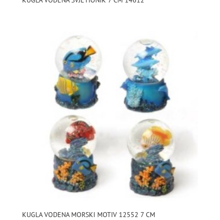
KUGLA VODENA SVJETIONIK 7 CM 14612
KUGLA VODENA MORSKI MOTIV 12552 7 CM